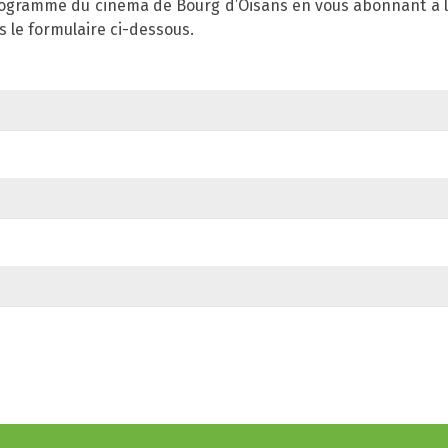
rogramme du cinéma de Bourg d’Oisans en vous abonnant à la 
 le formulaire ci-dessous.