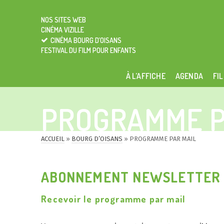
NOS SITES WEB
CINÉMA VIZILLE
CINÉMA BOURG D’OISANS
FESTIVAL DU FILM POUR ENFANTS
À L’AFFICHE
AGENDA
FIL
PROGRAMME P
ACCUEIL
»
BOURG D’OISANS
»
PROGRAMME PAR MAIL
ABONNEMENT NEWSLETTER
Recevoir le programme par mail