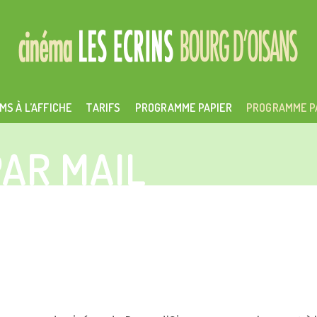
MS À L’AFFICHE
TARIFS
PROGRAMME PAPIER
PROGRAMME P
AR MAIL