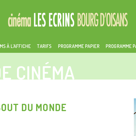
MS À L’AFFICHE
TARIFS
PROGRAMME PAPIER
PROGRAMME P
E CINÉMA
 BOUT DU MONDE