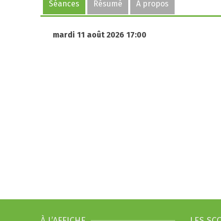
Séances
Résumé
A propos
mardi 11 août 2026 17:00
À L’AFFICHE
LES SC