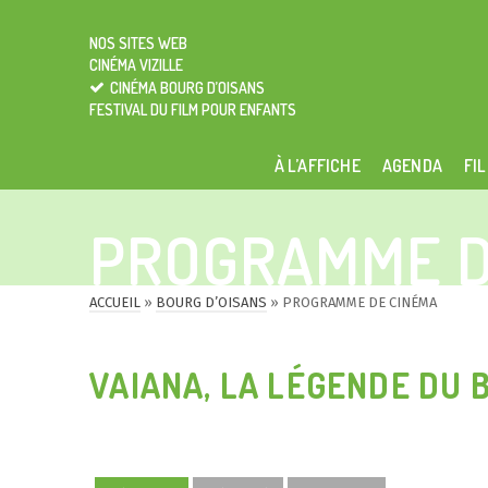
NOS SITES WEB
CINÉMA VIZILLE
CINÉMA BOURG D’OISANS
FESTIVAL DU FILM POUR ENFANTS
À L’AFFICHE
AGENDA
FIL
PROGRAMME D
ACCUEIL
»
BOURG D’OISANS
»
PROGRAMME DE CINÉMA
VAIANA, LA LÉGENDE DU